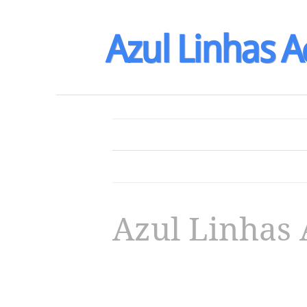
Azul
Linhas
A
Azul Linhas 