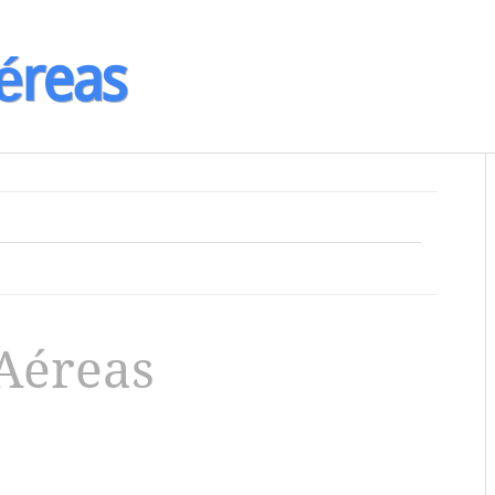
éreas
Aéreas