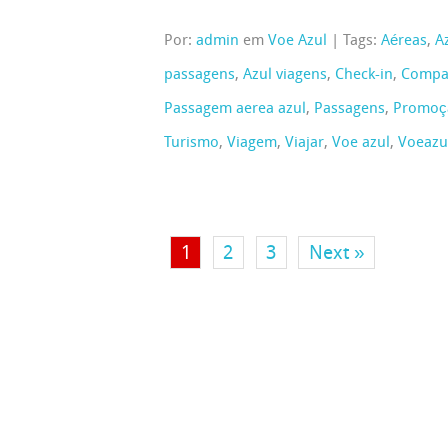
Por:
admin
em
Voe Azul
|
Tags:
Aéreas
,
A
passagens
,
Azul viagens
,
Check-in
,
Compa
Passagem aerea azul
,
Passagens
,
Promoç
Turismo
,
Viagem
,
Viajar
,
Voe azul
,
Voeazu
1
2
3
Next »