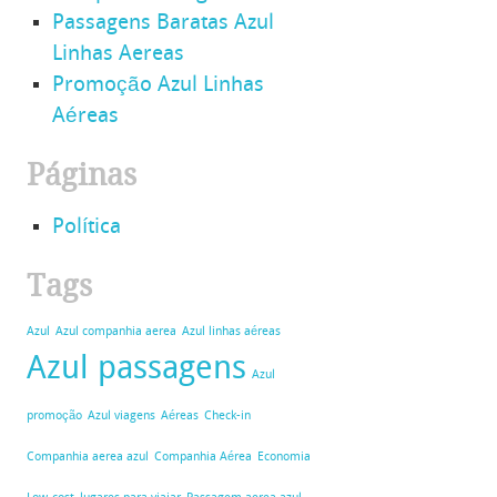
Passagens Baratas Azul
Linhas Aereas
Promoção Azul Linhas
Aéreas
Páginas
Política
Tags
Azul
Azul companhia aerea
Azul linhas aéreas
Azul passagens
Azul
promoção
Azul viagens
Aéreas
Check-in
Companhia aerea azul
Companhia Aérea
Economia