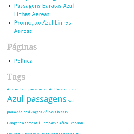
Passagens Baratas Azul
Linhas Aereas
Promoção Azul Linhas
Aéreas
Páginas
Política
Tags
Azul
Azul companhia aerea
Azul linhas aéreas
Azul passagens
Azul
promoção
Azul viagens
Aéreas
Check-in
Companhia aerea azul
Companhia Aérea
Economia