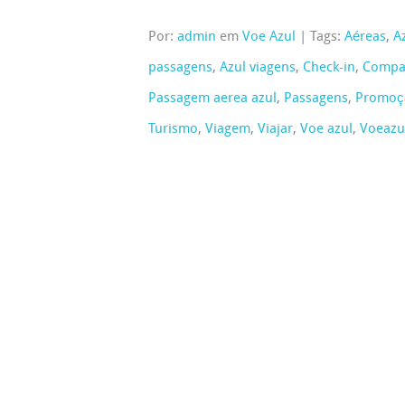
Por:
admin
em
Voe Azul
|
Tags:
Aéreas
,
A
passagens
,
Azul viagens
,
Check-in
,
Compa
Passagem aerea azul
,
Passagens
,
Promoç
Turismo
,
Viagem
,
Viajar
,
Voe azul
,
Voeazu