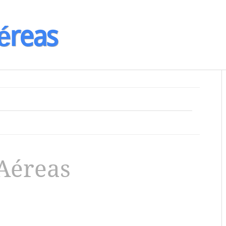
éreas
Aéreas