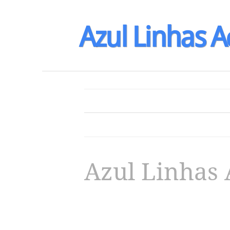
Azul
Linhas
A
Azul Linhas 