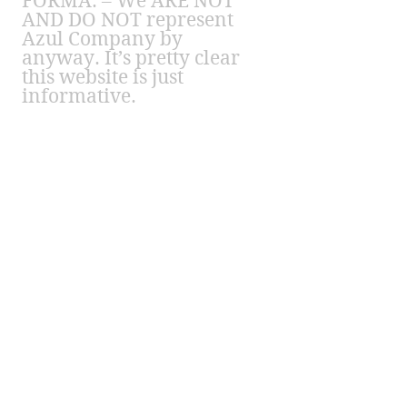
FORMA. – We ARE NOT
AND DO NOT represent
Azul Company by
anyway. It’s pretty clear
this website is just
informative.