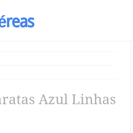
éreas
ratas Azul Linhas