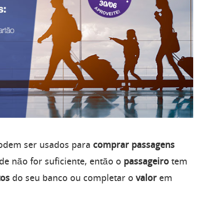
dem ser usados para
comprar
passagens
ade não for suficiente, então o
passageiro
tem
tos
do seu banco ou completar o
valor
em