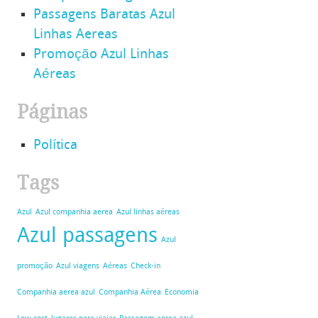
Passagens Baratas Azul
Linhas Aereas
Promoção Azul Linhas
Aéreas
Páginas
Política
Tags
Azul
Azul companhia aerea
Azul linhas aéreas
Azul passagens
Azul
promoção
Azul viagens
Aéreas
Check-in
Companhia aerea azul
Companhia Aérea
Economia