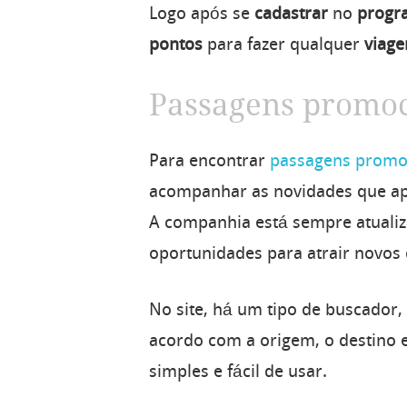
Logo após se
cadastrar
no
progr
pontos
para fazer qualquer
viag
Passagens promoc
Para encontrar
passagens promo
acompanhar as novidades que apa
A companhia está sempre atuali
oportunidades para atrair novos c
No site, há um tipo de buscador
acordo com a origem, o destino 
simples e fácil de usar.