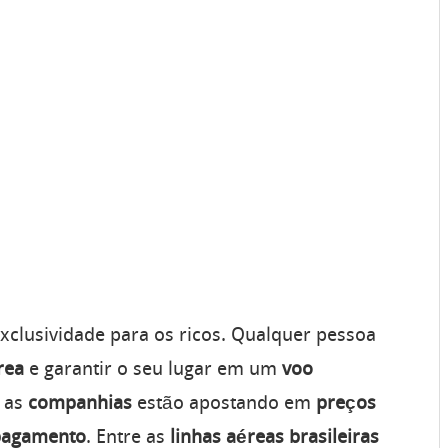
clusividade para os ricos. Qualquer pessoa
rea
e garantir o seu lugar em um
voo
e as
companhias
estão apostando em
preços
pagamento
. Entre as
linhas
aéreas
brasileiras